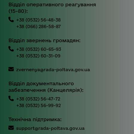
Відділ оперативного реагування
(15-80):
+38 (0532) 56-48-38
+38 (066) 286-58-87
Відділ звернень громадян:
+38 (0532) 60-65-93
+38 (0532) 60-31-09
zvernenya@rada-poltava.gov.ua
Відділ документального
забезпечення (Канцелярія):
+38 (0532) 56-47-72
+38 (0532) 56-99-92
Технічна підтримка:
support@rada-poltava.gov.ua