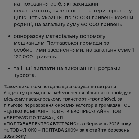
на поховання осіб, які захищали
незалежність, суверенітет та територіальну
цілісність України, по 10 000 гривень кожній
родині, на загальну суму 60 000 гривень;
одноразову матеріальну допомогу
мешканцям Полтавської громади за
особистими зверненнями, на загальну суму 1
127 000 гривень.
та інші виплати на виконання Програми
Турбота.
Також виконком погодив відшкодування витрат з
бюджету громади на забезпечення пільгового проїзду в
міському пасажирському транспорті-тролейбусі, за
пільгове перевезення окремих категорій громадян ТОВ
«ДЕЛКО КОМПАНІ», ТОВ «ТК ЕКСПРЕС-ЛАЙН», ТОВ
«ЄВРОБУС ПОЛТАВА», КП
«ПОЛТАВАЕЛЕКТРОАВТОТРАНС» за березень 2026 року
та ТОВ «ЛЮКС – ПОЛТАВА 2009» за лютий та березень
2026 року.