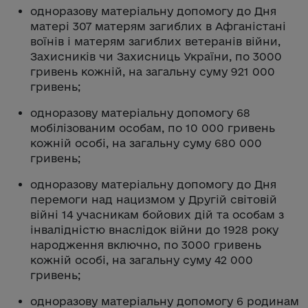
одноразову матеріальну допомогу до Дня
матері 307 матерям загиблих в Афганістані
воїнів і матерям загиблих ветеранів війни,
Захисників чи Захисниць України, по 3000
гривень кожній, на загальну суму 921 000
гривень;
одноразову матеріальну допомогу 68
мобілізованим особам, по 10 000 гривень
кожній особі, на загальну суму 680 000
гривень;
одноразову матеріальну допомогу до Дня
перемоги над нацизмом у Другій світовій
війні 14 учасникам бойових дій та особам з
інвалідністю внаслідок війни до 1928 року
народження включно, по 3000 гривень
кожній особі, на загальну суму 42 000
гривень;
одноразову матеріальну допомогу 6 родинам