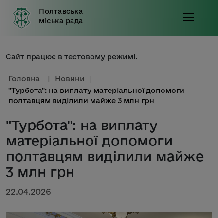
Полтавська
міська рада
Сайт працює в тестовому режимі.
Головна
|
Новини
|
"Турбота": на виплату матеріальної допомоги
полтавцям виділили майже 3 млн грн
"Турбота": на виплату
матеріальної допомоги
полтавцям виділили майже
3 млн грн
22.04.2026