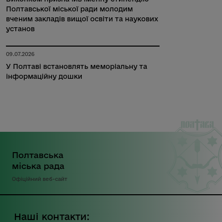
Полтавської міської ради молодим
вченим закладів вищої освіти та наукових
установ
09.07.2026
У Полтаві встановлять меморіальну та
інформаційну дошки
Полтавська
міська рада
Офіційний веб-сайт
Наші контакти: