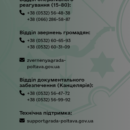
реагування (15-80):
+38 (0532) 56-48-38
+38 (066) 286-58-87
Відділ звернень громадян:
+38 (0532) 60-65-93
+38 (0532) 60-31-09
zvernenya@rada-
poltava.gov.ua
Відділ документального
забезпечення (Канцелярія):
+38 (0532) 56-47-72
+38 (0532) 56-99-92
Технічна підтримка:
support@rada-poltava.gov.ua