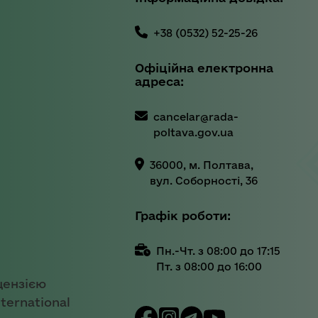
+38 (0532) 52-25-26
Офіційна електронна
адреса:
cancelar@rada-
poltava.gov.ua
36000, м. Полтава,
вул. Соборності, 36
Графік роботи:
Пн.-Чт. з 08:00 до 17:15
Пт. з 08:00 до 16:00
цензією
ternational