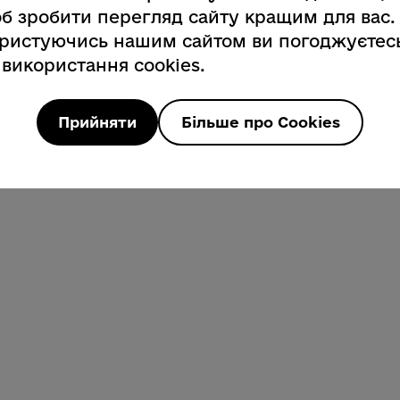
б зробити перегляд сайту кращим для вас.
ристуючись нашим сайтом ви погоджуєтес
 використання cookies.
Прийняти
Більше про Cookies