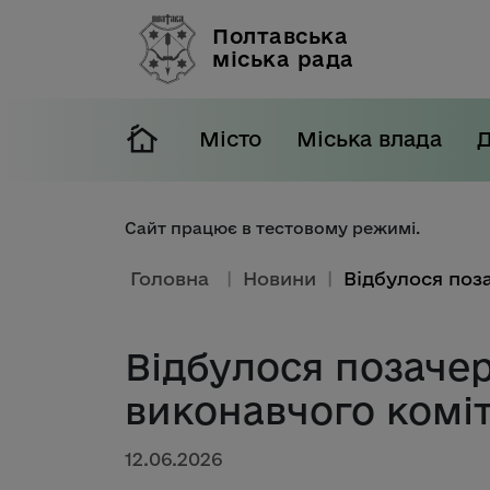
Полтавська
міська рада
Місто
Міська влада
Сайт працює в тестовому режимі.
Головна
|
Новини
|
Відбулося позачер
виконавчого комі
12.06.2026