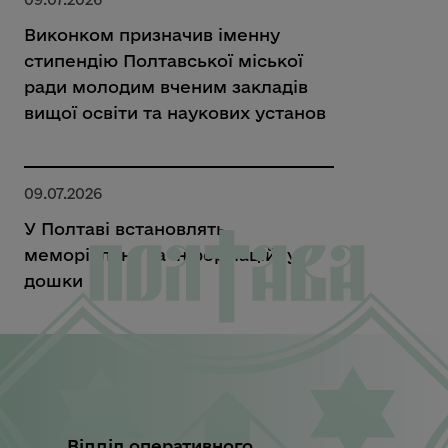
Виконком призначив іменну
стипендію Полтавської міської
ради молодим вченим закладів
вищої освіти та наукових установ
09.07.2026
У Полтаві встановлять
меморіальну та інформаційну
дошки
Відділ оперативного