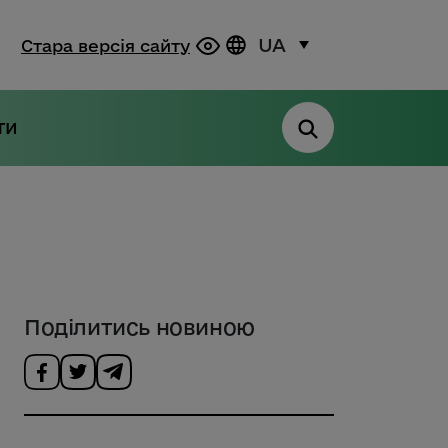
UA
Стара версія сайту
ти
Поділитись новиною