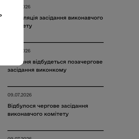
16.07.2026
ь
Трансляція засідання виконавчого
комітету
15.07.2026
16 липня відбудеться позачергове
засідання виконкому
09.07.2026
Відбулося чергове засідання
виконавчого комітету
09.07.2026