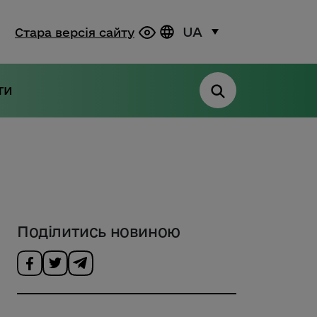
UA
Стара версія сайту
ти
Поділитись новиною