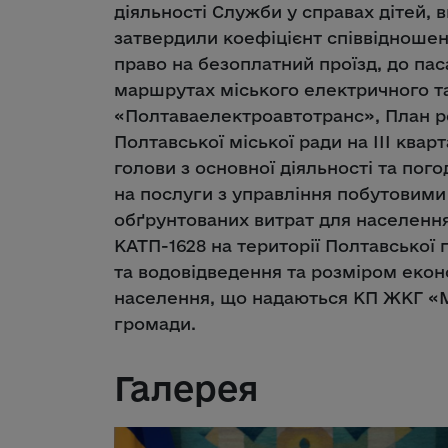
діяльності Служби у справах дітей, 
затвердили коефіцієнт співвідношенн
право на безоплатний проїзд, до пас
маршрутах міського електричного т
«Полтаваелектроавтотранс», План р
Полтавської міської ради на ІІІ ква
голови з основної діяльності та пог
на послуги з управління побутовими
обґрунтованих витрат для населенн
КАТП-1628 на території Полтавської 
та водовідведення та розміром екон
населення, що надаються КП ЖКГ «Мр
громади.
Галерея