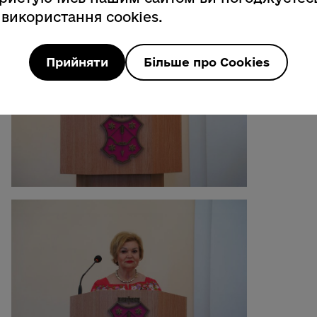
 використання cookies.
Прийняти
Більше про Cookies