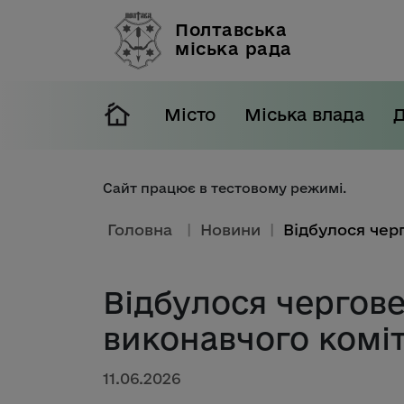
Полтавська
міська рада
Місто
Міська влада
Сайт працює в тестовому режимі.
Головна
|
Новини
|
Відбулося чергове
виконавчого комі
11.06.2026