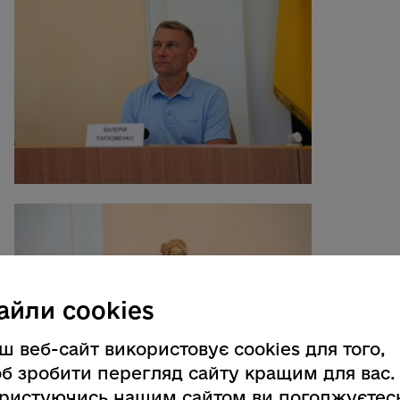
айли cookies
ш веб-сайт використовує cookies для того,
б зробити перегляд сайту кращим для вас.
ристуючись нашим сайтом ви погоджуєтес