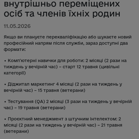
внутрішньо переміщених
осіб та членів їхніх родин
11.05.2026
Якщо ви плануєте перекваліфікацію або шукаєте новий
професійний напрям після служби, зараз доступні два
формати:
• Компʼютерні навички для роботи: 2 місяці (2 рази на
тиждень у вечірній час) – старт 12 травня (цивільні
категорії)
• Діджитал маркетинг 4 місяці (2 рази на тиждень у
вечірній час) – 15 травня (ветерани)
• Тестування (QA) 2 місяці (3 рази на тиждень у вечірній
час) – 19 травня (ветерани)
• Проєктний менеджмент з штучним інтелектом: 2
місяці (2 рази на тиждень у вечірній час) – 21 травня
(ветерани)