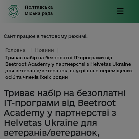
Полтавська
міська рада
Сайт працює в тестовому режимі.
Головна
|
Новини
|
Триває набір на безоплатні ІТ-програми від
Beetroot Academy у партнерстві з Helvetas Ukraine
для ветеранів/ветеранок, внутрішньо переміщених
осіб та членів їхніх родин
Триває набір на безоплатні
ІТ-програми від Beetroot
Academy у партнерстві з
Helvetas Ukraine для
ветеранів/ветеранок,