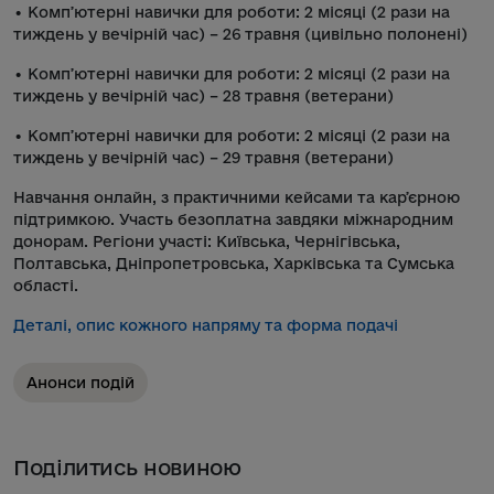
• Компʼютерні навички для роботи: 2 місяці (2 рази на
тиждень у вечірній час) – 26 травня (цивільно полонені)
• Компʼютерні навички для роботи: 2 місяці (2 рази на
тиждень у вечірній час) – 28 травня (ветерани)
• Компʼютерні навички для роботи: 2 місяці (2 рази на
тиждень у вечірній час) – 29 травня (ветерани)
Навчання онлайн, з практичними кейсами та карʼєрною
підтримкою. Участь безоплатна завдяки міжнародним
донорам. Регіони участі: Київська, Чернігівська,
Полтавська, Дніпропетровська, Харківська та Сумська
області.
Деталі, опис кожного напряму та форма подачі
Анонси подій
Поділитись новиною