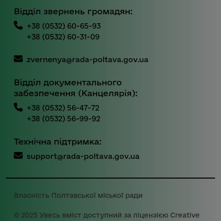
Відділ звернень громадян:
+38 (0532) 60-65-93
+38 (0532) 60-31-09
zvernenya@rada-poltava.gov.ua
Відділ документального
забезпечення (Канцелярія):
+38 (0532) 56-47-72
+38 (0532) 56-99-92
Технічна підтримка:
support@rada-poltava.gov.ua
Власність Полтавської міської ради
© 2025 Увесь вміст доступний за ліцензією Creative