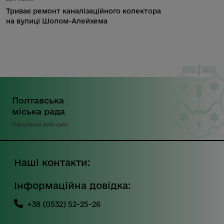
Триває ремонт каналізаційного колектора
на вулиці Шолом-Алейхема
Полтавська
міська рада
Офіційний веб-сайт
Наші контакти:
Інформаційна довідка:
+38 (0532) 52-25-26