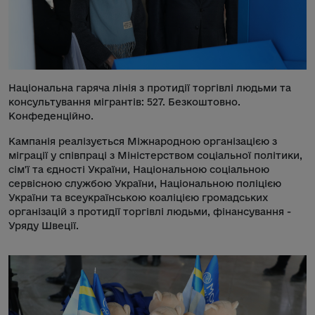
Національна гаряча лінія з протидії торгівлі людьми та
консультування мігрантів: 527. Безкоштовно.
Конфеденційно.
Кампанія реалізується Міжнародною організацією з
міграції у співпраці з Міністерством соціальної політики,
сім'ї та єдності України, Національною соціальною
сервісною службою України, Національною поліцією
України та всеукраїнською коаліцією громадських
організацій з протидії торгівлі людьми, фінансування -
Уряду Швеції.