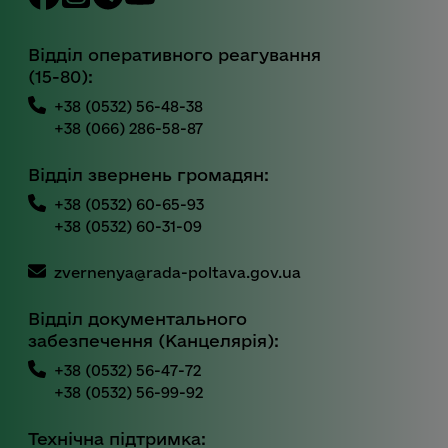
Відділ оперативного реагування
(15-80):
+38 (0532) 56-48-38
+38 (066) 286-58-87
Відділ звернень громадян:
+38 (0532) 60-65-93
+38 (0532) 60-31-09
zvernenya@rada-poltava.gov.ua
Відділ документального
забезпечення (Канцелярія):
+38 (0532) 56-47-72
+38 (0532) 56-99-92
Технічна підтримка: