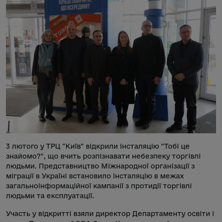
3 лютого у ТРЦ "Київ" відкрили інсталяцію "Тобі це
знайомо?", що вчить розпізнавати небезпеку торгівлі
людьми. Представництво Міжнародної організації з
міграції в Україні встановило інсталяцію в межах
загальноінформаційної кампанії з протидії торгівлі
людьми та експлуатації.
Участь у відкритті взяли директор Департаменту освіти і