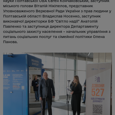
науки Полтавської ОВА Євген Кончаковський, заступник
міського голови Віталій Нікіпелов, представник
Уповноваженого Верховної Ради України з прав людини у
Полтавській області Владислав Носенко, заступник
виконавчої директорки БФ "Світло надії" Анатолій
Павленко та заступниця директора Департаменту
соціального захисту населення – начальник управління з
питань соціальних послуг та сімейної політики Олена
Панова.