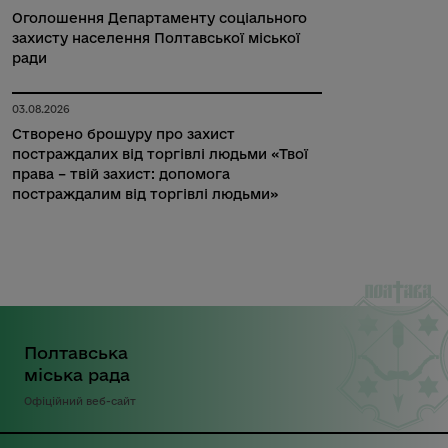
Оголошення Департаменту соціального
захисту населення Полтавської міської
ради
03.08.2026
Створено брошуру про захист
постраждалих від торгівлі людьми «Твої
права – твій захист: допомога
постраждалим від торгівлі людьми»
Полтавська
міська рада
Офіційний веб-сайт