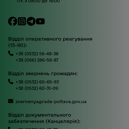
Пт. з 08:00 до 16:00
Відділ оперативного реагування
(15-80):
+38 (0532) 56-48-38
+38 (066) 286-58-87
Відділ звернень громадян:
+38 (0532) 60-65-93
+38 (0532) 60-31-09
zvernenya@rada-poltava.gov.ua
Відділ документального
забезпечення (Канцелярія):