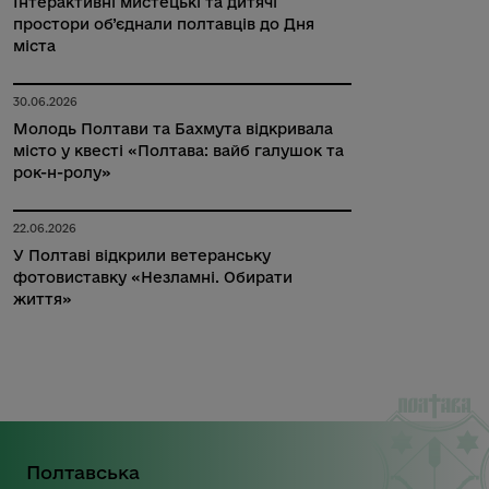
Інтерактивні мистецькі та дитячі
простори об’єднали полтавців до Дня
міста
30.06.2026
Молодь Полтави та Бахмута відкривала
місто у квесті «Полтава: вайб галушок та
рок-н-ролу»
22.06.2026
У Полтаві відкрили ветеранську
фотовиставку «Незламні. Обирати
життя»
Полтавська