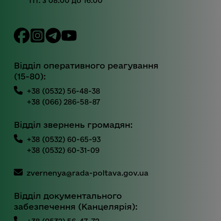
Пт. з 08:00 до 16:00
Відділ оперативного реагування
(15-80):
+38 (0532) 56-48-38
+38 (066) 286-58-87
Відділ звернень громадян:
+38 (0532) 60-65-93
+38 (0532) 60-31-09
zvernenya@rada-poltava.gov.ua
Відділ документального
забезпечення (Канцелярія):