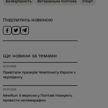
Безбарʼєрність
Ветеранська політика
Спорт
Поділитись новиною
Ще новини за темами
22.07.2026
Привітали призерів Чемпіонату Європи з
черліденгу
07.07.2026
NewRun: 6 вересня у Полтаві планують
провести напівмарафон