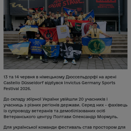
13 та 14 червня в німецькому Дюссельдорфі на арені
Castello Düsseldorf відбувся Invictus Germany Sports
Festival 2026.
До складу збірної України увійшли 20 учасників і
учасниць з різних регіонів держави. Серед них - фахівець
із супроводу ветеранів та демобілізованих осіб
Ветеранського центру Полтави Олександр Мормуль.
Для української команди фестиваль став простором для