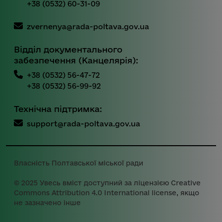
+38 (0532) 60-31-09
zvernenya@rada-poltava.gov.ua
Відділ документального
забезпечення (Канцелярія):
+38 (0532) 56-47-72
+38 (0532) 56-99-92
Технічна підтримка:
support@rada-poltava.gov.ua
Власність Полтавської міської ради
© 2025 Увесь вміст доступний за ліцензією Creative
Commons Attribution 4.0 International license, якщо
не зазначено інше