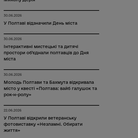
30.06.2026
У Полтаві відзначили День міста
30.06.2026
Інтерактивні мистецькі та дитячі
простори об’єднали полтавців до Дня
міста
30.06.2026
Молодь Полтави та Бахмута відкривала
місто у квесті «Полтава: вайб галушок та
рок-н-ролу»
22.06.2026
У Полтаві відкрили ветеранську
фотовиставку «Незламні. Обирати
життя»