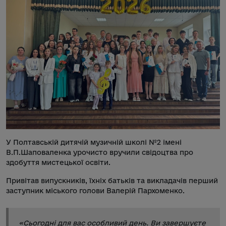
У Полтавській дитячій музичній школі №2 імені
В.П.Шаповаленка урочисто вручили свідоцтва про
здобуття мистецької освіти.
Привітав випускників, їхніх батьків та викладачів перший
заступник міського голови Валерій Пархоменко.
«Сьогодні для вас особливий день. Ви завершуєте