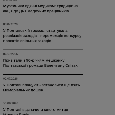
Музейники вдячні медикам: традиційна
акція до Дня медичних працівників
08.07.2026
У Полтавській громаді стартувала
реалізація заходів - переможців конкурсу
проєктів спільних заходів
06.07.2026
Привітали з 90-річчям мешканку
Полтавської громади Валентину Співак
02.07.2026
У Полтаві планують встановити ще п'ять
меморіальних дошок
30.06.2026
У Полтаві відзначили юного митця
Миколу Дерія