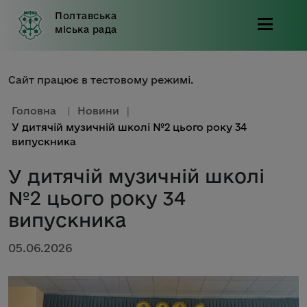
Полтавська
міська рада
Сайт працює в тестовому режимі.
Головна
|
Новини
|
У дитячій музичній школі №2 цього року 34
випускника
У дитячій музичній школі
№2 цього року 34
випускника
05.06.2026