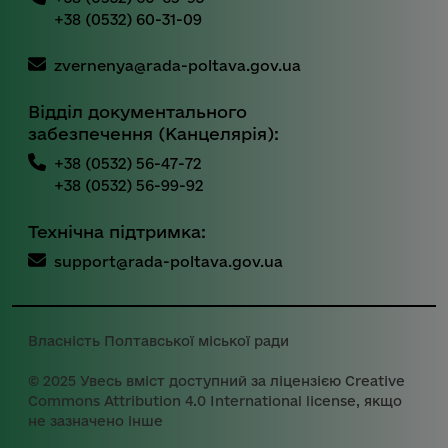
+38 (0532) 60-31-09
zvernenya@rada-poltava.gov.ua
Відділ документального
забезпечення (Канцелярія):
+38 (0532) 56-47-72
+38 (0532) 56-99-92
Технічна підтримка:
support@rada-poltava.gov.ua
Власність Полтавської міської ради
© 2025 Увесь вміст доступний за ліцензією Creative
Commons Attribution 4.0 International license, якщо
не зазначено інше