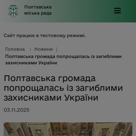
Полтавська
міська рада
Сайт працює в тестовому режимі.
Головна
|
Новини
|
Полтавська громада попрощалась із загиблими
захисниками України
Полтавська громада
попрощалась із загиблими
захисниками України
03.11.2025