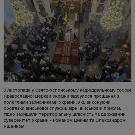
3 листопада у Свято-Успенському кафедральному соборі
Православної Церкви України відбулося прощання з
полеглими захисниками України, які, виконуючи
обовʼязки військової служби, вірні військовій присязі,
гідно захищали територіальну цілісність та державний
суверенітет України - Романом Диким та Олександром
Ященком.