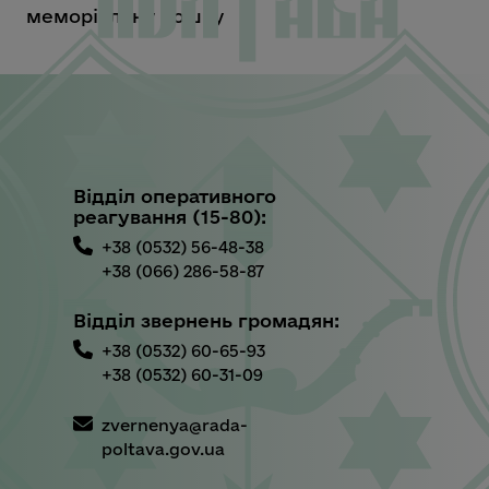
меморіальну дошку
Відділ оперативного
реагування (15-80):
+38 (0532) 56-48-38
+38 (066) 286-58-87
Відділ звернень громадян:
+38 (0532) 60-65-93
+38 (0532) 60-31-09
zvernenya@rada-
poltava.gov.ua