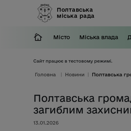
Полтавська
міська рада
Місто
Міська влада
Сайт працює в тестовому режимі.
Головна
|
Новини
|
Полтавська грома
загиблим захисни
13.01.2026