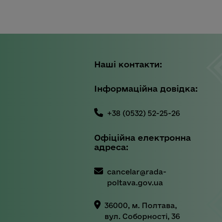
Наші контакти:
Інформаційна довідка:
+38 (0532) 52-25-26
Офіційна електронна
адреса:
cancelar@rada-
poltava.gov.ua
36000, м. Полтава,
вул. Соборності, 36