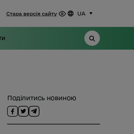
UA
Стара версія сайту
ти
Поділитись новиною