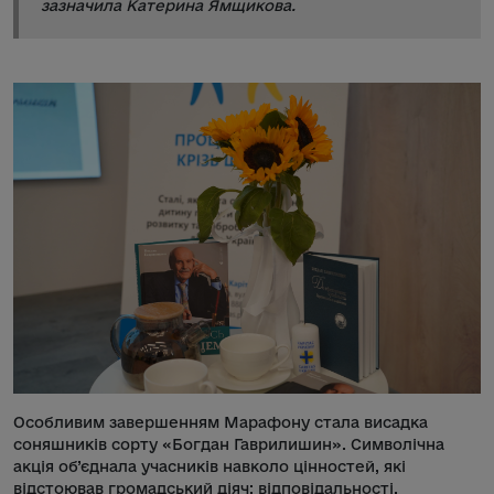
зазначила Катерина Ямщикова.
Особливим завершенням Марафону стала висадка
соняшників сорту «Богдан Гаврилишин». Символічна
акція об’єднала учасників навколо цінностей, які
відстоював громадський діяч: відповідальності,