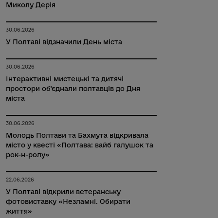
Миколу Дерія
30.06.2026
У Полтаві відзначили День міста
30.06.2026
Інтерактивні мистецькі та дитячі
простори об’єднали полтавців до Дня
міста
30.06.2026
Молодь Полтави та Бахмута відкривала
місто у квесті «Полтава: вайб галушок та
рок-н-ролу»
22.06.2026
У Полтаві відкрили ветеранську
фотовиставку «Незламні. Обирати
життя»