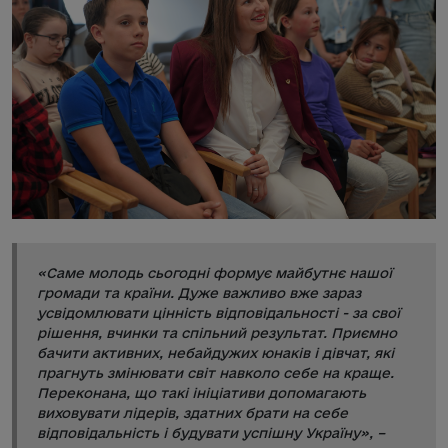
«Саме молодь сьогодні формує майбутнє нашої
громади та країни. Дуже важливо вже зараз
усвідомлювати цінність відповідальності - за свої
рішення, вчинки та спільний результат. Приємно
бачити активних, небайдужих юнаків і дівчат, які
прагнуть змінювати світ навколо себе на краще.
Переконана, що такі ініціативи допомагають
виховувати лідерів, здатних брати на себе
відповідальність і будувати успішну Україну», –