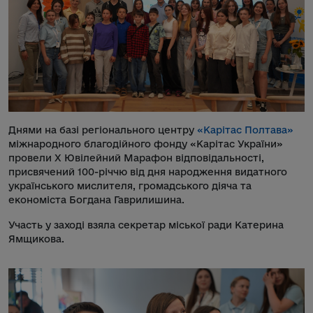
Днями на базі регіонального центру
«Карітас Полтава»
міжнародного благодійного фонду «Карітас України»
провели Х Ювілейний Марафон відповідальності,
присвячений 100-річчю від дня народження видатного
українського мислителя, громадського діяча та
економіста Богдана Гаврилишина.
Участь у заході взяла секретар міської ради Катерина
Ямщикова.