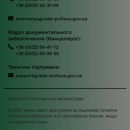
+38 (0532) 60-31-09
zvernenya@rada-poltava.gov.ua
Відділ документального
забезпечення (Канцелярія):
+38 (0532) 56-47-72
+38 (0532) 56-99-92
Технічна підтримка:
support@rada-poltava.gov.ua
Власність Полтавської міської ради
© 2025 Увесь вміст доступний за ліцензією Creative
Commons Attribution 4.0 International license, якщо
не зазначено інше