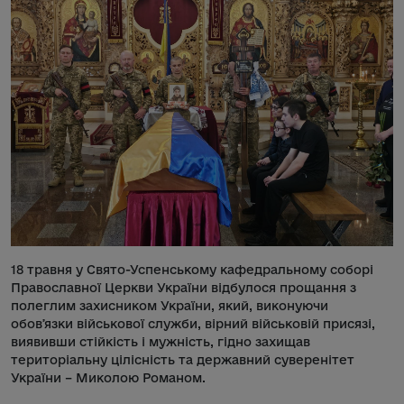
18 травня у Свято-Успенському кафедральному соборі
Православної Церкви України відбулося прощання з
полеглим захисником України, який, виконуючи
обовʼязки військової служби, вірний військовій присязі,
виявивши стійкість і мужність, гідно захищав
територіальну цілісність та державний суверенітет
України – Миколою Романом.