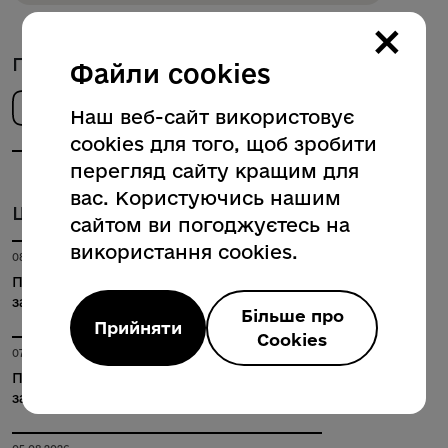
×
Поділитись новиною
Файли cookies
Наш веб-сайт використовує
cookies для того, щоб зробити
перегляд сайту кращим для
вас. Користуючись нашим
Ще новини за темами
сайтом ви погоджуєтесь на
використання cookies.
08.08.2026
Полтавська громада попрощалась із
загиблим захисником України
Більше про
Прийняти
Cookies
07.08.2026
Полтавська громада попрощалась із
загиблим захисником України