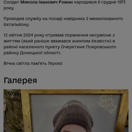
Солдат
Микола Іванович Роман
народився 6 грудня 1973
року.
Проходив службу на посаді навідника 2 механізованого
батальйону.
12 квітня 2024 року отримав поранення несумісне з
життям (який раніше вважався зниклим безвісти) в
районі населеного пункту Очеретине Покровського
району Донецької області.
Вічна світла пам’ять Герою!
Галерея