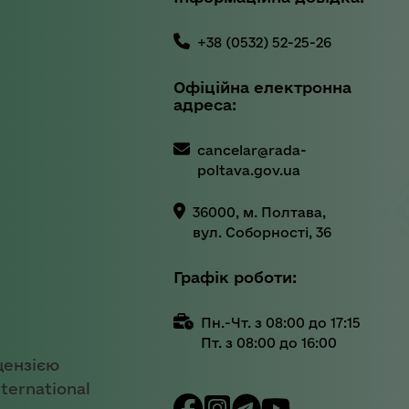
+38 (0532) 52-25-26
Офіційна електронна
адреса:
cancelar@rada-
poltava.gov.ua
36000, м. Полтава,
вул. Соборності, 36
Графік роботи:
Пн.-Чт. з 08:00 до 17:15
Пт. з 08:00 до 16:00
цензією
ternational