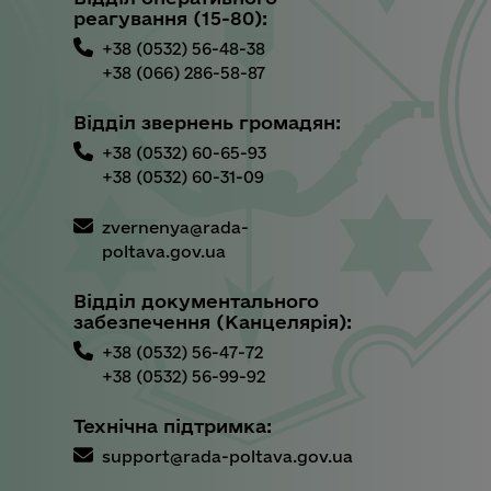
реагування (15-80):
+38 (0532) 56-48-38
+38 (066) 286-58-87
Відділ звернень громадян:
+38 (0532) 60-65-93
+38 (0532) 60-31-09
zvernenya@rada-
poltava.gov.ua
Відділ документального
забезпечення (Канцелярія):
+38 (0532) 56-47-72
+38 (0532) 56-99-92
Технічна підтримка:
support@rada-poltava.gov.ua