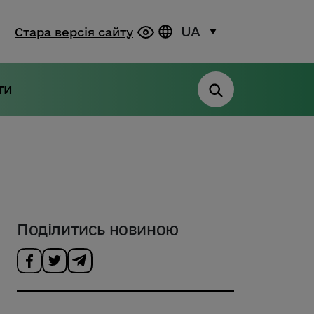
UA
Стара версія сайту
ти
Поділитись новиною