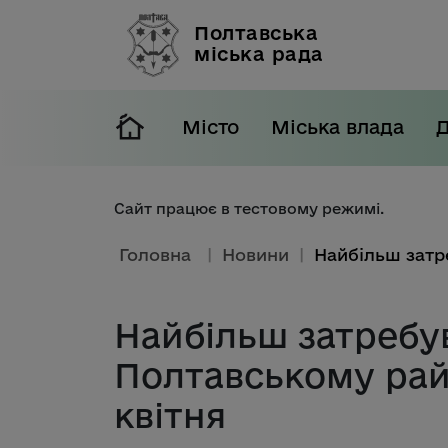
Полтавська
міська рада
Місто
Міська влада
Сайт працює в тестовому режимі.
Головна
|
Новини
|
Найбільш затребув
Полтавському рай
квітня