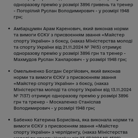
одноразову премію у розмірі 3896 гривень та тренер
- Погорілий Руслан Володимирович - у розмірі 1948
грн;
Амбарцумян Арам Каренович, який виконав норми
та вимоги ЄСКУ з присвоєнням звання «Майстер
спорту України» з боксу, (наказ Міністерства молоді
та спорту України від 21.11.2024 № 7415) отримує
одноразову премію у розмірі 3896 грн та тренер -
Махмудов Руслан Ханларович - у розмірі 1948 грн;
Омельяненко Богдан Сергійович, який виконав
норми та вимоги ЄСКУ з присвоєнням звання
«Майстер спорту України» з боксу, (наказ
Міністерства молоді та спорту України від 13.11.2024
№ 7137) отримує одноразову премію у розмірі 3896
грн та тренер - Москаленко Станіслав
Володимирович - у розмірі 1948 грн;
Бабенко Катерина Борисівна, яка виконала норми та
вимоги ЄСКУ з присвоєнням звання «Майстер
спорту України» з черліденгу, (наказ Міністерства