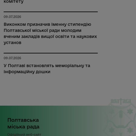
комітету
09.07.2026
Виконком призначив іменну стипендію
Полтавської міської ради молодим
вченим закладів вищої освіти та наукових
установ
09.07.2026
У Полтаві встановлять меморіальну та
інформаційну дошки
Полтавська
міська рада
Офіційний веб-сайт