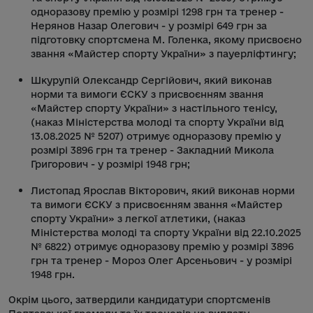
одноразову премію у розмірі 1298 грн та тренер -
Нерянов Назар Олегович - у розмірі 649 грн за
підготовку спортсмена М. Голенка, якому присвоєно
звання «Майстер спорту України» з пауерліфтингу;
Шкурупій Олександр Сергійович, який виконав
норми та вимоги ЄСКУ з присвоєнням звання
«Майстер спорту України» з настільного тенісу,
(наказ Міністерства молоді та спорту України від
13.08.2025 № 5207) отримує одноразову премію у
розмірі 3896 грн та тренер - Закладний Микола
Григорович - у розмірі 1948 грн;
Листопад Ярослав Вікторович, який виконав норми
та вимоги ЄСКУ з присвоєнням звання «Майстер
спорту України» з легкої атлетики, (наказ
Міністерства молоді та спорту України від 22.10.2025
№ 6822) отримує одноразову премію у розмірі 3896
грн та тренер - Мороз Олег Арсеньович - у розмірі
1948 грн.
Окрім цього, затвердили кандидатури спортсменів