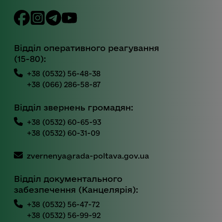
Відділ оперативного реагування
(15-80):
+38 (0532) 56-48-38
+38 (066) 286-58-87
Відділ звернень громадян:
+38 (0532) 60-65-93
+38 (0532) 60-31-09
zvernenya@rada-poltava.gov.ua
Відділ документального
забезпечення (Канцелярія):
+38 (0532) 56-47-72
+38 (0532) 56-99-92