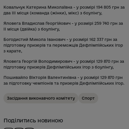
Ковальчук Катерина Миколаївна - у розмірі 194 805 грн за
два III місця (команда (жінки), мікс) з боулінгу,
Яловега Владислав Георгійович - у розмірі 259 740 грн за
II місця (двійка) з боулінгу,
Богодистий Микола Іванович - у розмірі 162 337 грн за
підготовку призерів та переможців Дефлімпійських ігор
з карате,
Яловега Георгій Володимирович - у розмірі 129 870 грн за
підготовку призерів Дефлімпійських ігор з боулінгу,
Пошивайло Вікторія Валентинівна - у розмірі 129 870 грн
за підготовку чемпіонів та призерів Дефлімпійських ігор.
Засідання виконавчого комітету
Спорт
Поділитись новиною