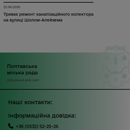
22.06.2026
Триває ремонт каналізаційного колектора
на вулиці Шолом-Алейхема
Полтавська
міська рада
Офіційний веб-сайт
Наші контакти:
Інформаційна довідка:
+38 (0532) 52-25-26