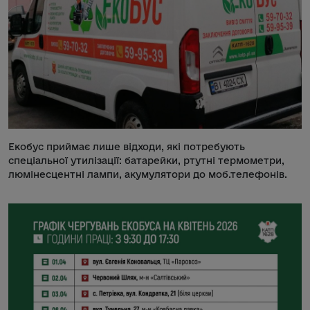
Екобус приймає лише відходи, які потребують
спеціальної утилізації: батарейки, ртутні термометри,
люмінесцентні лампи, акумулятори до моб.телефонів.