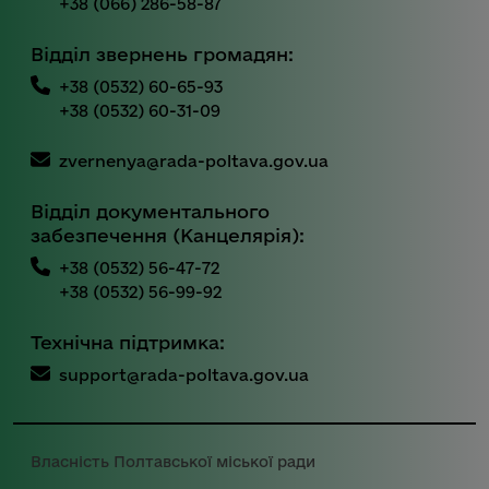
+38 (066) 286-58-87
Відділ звернень громадян:
+38 (0532) 60-65-93
+38 (0532) 60-31-09
zvernenya@rada-poltava.gov.ua
Відділ документального
забезпечення (Канцелярія):
+38 (0532) 56-47-72
+38 (0532) 56-99-92
Технічна підтримка:
support@rada-poltava.gov.ua
Власність Полтавської міської ради