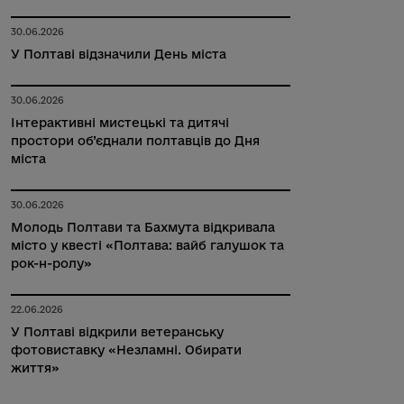
30.06.2026
У Полтаві відзначили День міста
30.06.2026
Інтерактивні мистецькі та дитячі
простори об’єднали полтавців до Дня
міста
30.06.2026
Молодь Полтави та Бахмута відкривала
місто у квесті «Полтава: вайб галушок та
рок-н-ролу»
22.06.2026
У Полтаві відкрили ветеранську
фотовиставку «Незламні. Обирати
життя»