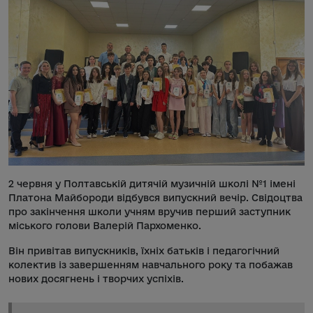
2 червня у Полтавській дитячій музичній школі №1 імені
Платона Майбороди відбувся випускний вечір. Свідоцтва
про закінчення школи учням вручив перший заступник
міського голови Валерій Пархоменко.
Він привітав випускників, їхніх батьків і педагогічний
колектив із завершенням навчального року та побажав
нових досягнень і творчих успіхів.