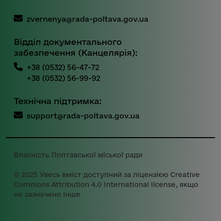
zvernenya@rada-poltava.gov.ua
Відділ документального
забезпечення (Канцелярія):
+38 (0532) 56-47-72
+38 (0532) 56-99-92
Технічна підтримка:
support@rada-poltava.gov.ua
Власність Полтавської міської ради
© 2025 Увесь вміст доступний за ліцензією Creative
Commons Attribution 4.0 International license, якщо
не зазначено інше