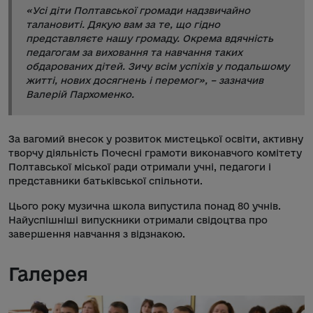
«Усі діти Полтавської громади надзвичайно
талановиті. Дякую вам за те, що гідно
представляєте нашу громаду. Окрема вдячність
педагогам за виховання та навчання таких
обдарованих дітей. Зичу всім успіхів у подальшому
житті, нових досягнень і перемог», – зазначив
Валерій Пархоменко.
За вагомий внесок у розвиток мистецької освіти, активну
творчу діяльність Почесні грамоти виконавчого комітету
Полтавської міської ради отримали учні, педагоги і
представники батьківської спільноти.
Цього року музична школа випустила понад 80 учнів.
Найуспішніші випускники отримали свідоцтва про
завершення навчання з відзнакою.
Галерея