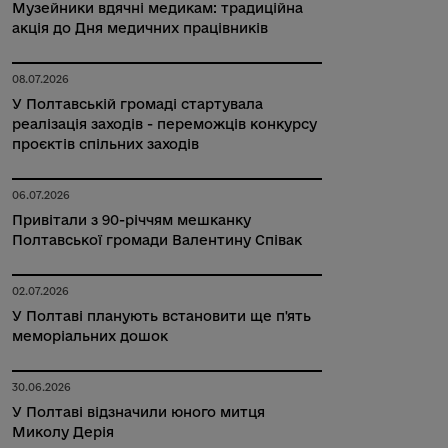
Музейники вдячні медикам: традиційна
акція до Дня медичних працівників
08.07.2026
У Полтавській громаді стартувала
реалізація заходів - переможців конкурсу
проєктів спільних заходів
06.07.2026
Привітали з 90-річчям мешканку
Полтавської громади Валентину Співак
02.07.2026
У Полтаві планують встановити ще п'ять
меморіальних дошок
30.06.2026
У Полтаві відзначили юного митця
Миколу Дерія