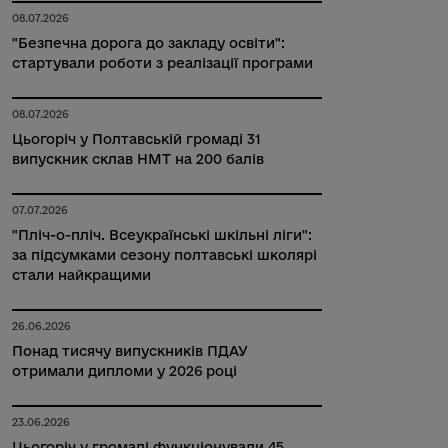
08.07.2026
"Безпечна дорога до закладу освіти":
стартували роботи з реалізації програми
08.07.2026
Цьогоріч у Полтавській громаді 31
випускник склав НМТ на 200 балів
07.07.2026
"Пліч-о-пліч. Всеукраїнські шкільні ліги":
за підсумками сезону полтавські школярі
стали найкращими
26.06.2026
Понад тисячу випускників ПДАУ
отримали дипломи у 2026 році
23.06.2026
Цьогоріч у громаді функціонували 45