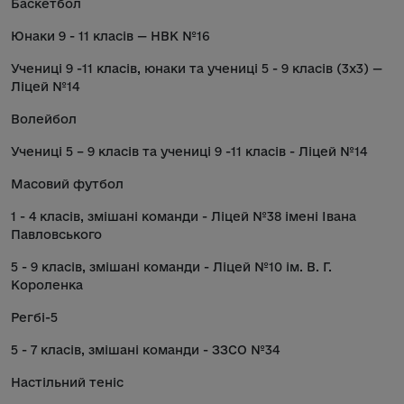
Баскетбол
Юнаки 9 - 11 класів — НВК №16
Учениці 9 -11 класів, юнаки та учениці 5 - 9 класів (3х3) —
Ліцей №14
Волейбол
Учениці 5 – 9 класів та учениці 9 -11 класів - Ліцей №14
Масовий футбол
1 - 4 класів, змішані команди - Ліцей №38 імені Івана
Павловського
5 - 9 класів, змішані команди - Ліцей №10 ім. В. Г.
Короленка
Регбі-5
5 - 7 класів, змішані команди - ЗЗСО №34
Настільний теніс