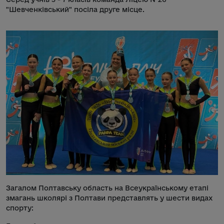
"Шевченківський" посіла друге місце.
Загалом Полтавську область на Всеукраїнському етапі
змагань школярі з Полтави представлять у шести видах
спорту: