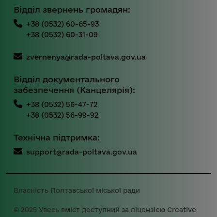
Відділ звернень громадян:
+38 (0532) 60-65-93
+38 (0532) 60-31-09
zvernenya@rada-poltava.gov.ua
Відділ документального
забезпечення (Канцелярія):
+38 (0532) 56-47-72
+38 (0532) 56-99-92
Технічна підтримка:
support@rada-poltava.gov.ua
Власність Полтавської міської ради
© 2025 Увесь вміст доступний за ліцензією Creative