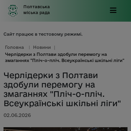
Полтавська
міська рада
Сайт працює в тестовому режимі.
Головна
|
Новини
|
Черлідерки з Полтави здобули перемогу на
змаганнях "Пліч-о-пліч. Всеукраїнські шкільні ліги"
Черлідерки з Полтави
здобули перемогу на
змаганнях "Пліч-о-пліч.
Всеукраїнські шкільні ліги"
02.06.2026