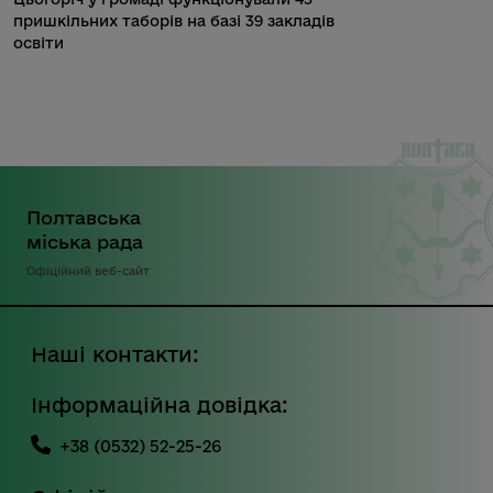
пришкільних таборів на базі 39 закладів
освіти
Полтавська
міська рада
Офіційний веб-сайт
Наші контакти:
Інформаційна довідка:
+38 (0532) 52-25-26