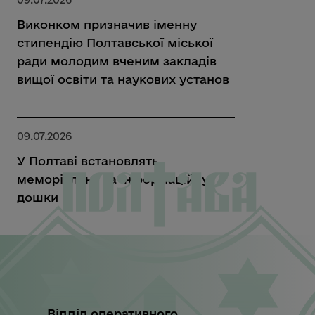
Виконком призначив іменну
стипендію Полтавської міської
ради молодим вченим закладів
вищої освіти та наукових установ
09.07.2026
У Полтаві встановлять
меморіальну та інформаційну
дошки
Відділ оперативного