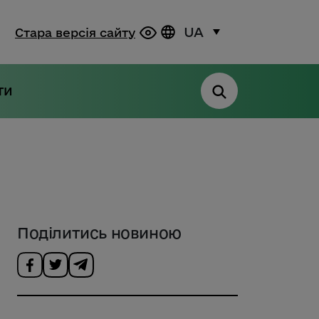
UA
Стара версія сайту
ти
Поділитись новиною