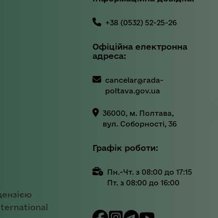
+38 (0532) 52-25-26
Офіційна електронна
адреса:
cancelar@rada-
poltava.gov.ua
36000, м. Полтава,
вул. Соборності, 36
Графік роботи:
Пн.-Чт. з 08:00 до 17:15
Пт. з 08:00 до 16:00
цензією
ternational