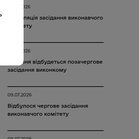
16.07.2026
ь
Трансляція засідання виконавчого
комітету
15.07.2026
16 липня відбудеться позачергове
засідання виконкому
09.07.2026
Відбулося чергове засідання
виконавчого комітету
09.07.2026