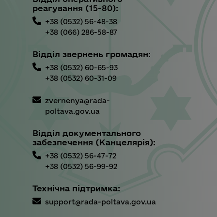
реагування (15-80):
+38 (0532) 56-48-38
+38 (066) 286-58-87
Відділ звернень громадян:
+38 (0532) 60-65-93
+38 (0532) 60-31-09
zvernenya@rada-
poltava.gov.ua
Відділ документального
забезпечення (Канцелярія):
+38 (0532) 56-47-72
+38 (0532) 56-99-92
Технічна підтримка:
support@rada-poltava.gov.ua