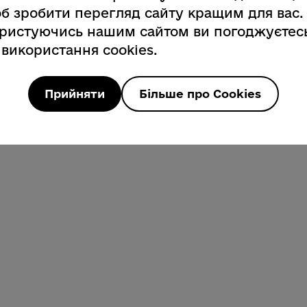
б зробити перегляд сайту кращим для вас.
ристуючись нашим сайтом ви погоджуєтес
 використання cookies.
Прийняти
Більше про Cookies