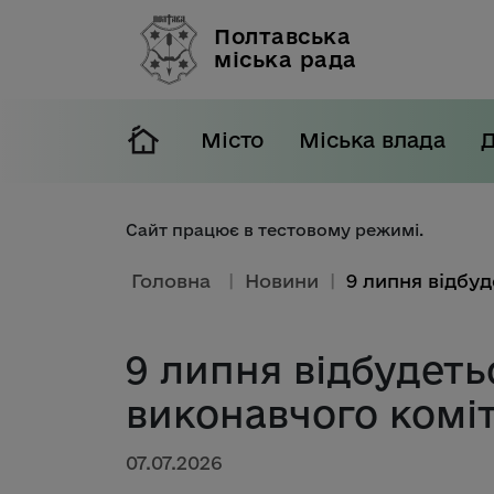
Полтавська
міська рада
Місто
Міська влада
Сайт працює в тестовому режимі.
Головна
|
Новини
|
9 липня відбудеть
виконавчого комі
07.07.2026