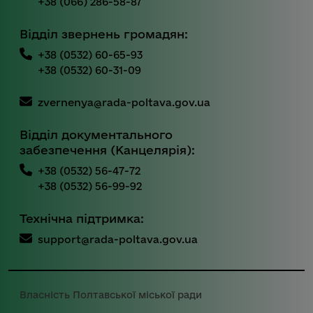
+38 (066) 286-58-87
Відділ звернень громадян:
+38 (0532) 60-65-93
+38 (0532) 60-31-09
zvernenya@rada-poltava.gov.ua
Відділ документального
забезпечення (Канцелярія):
+38 (0532) 56-47-72
+38 (0532) 56-99-92
Технічна підтримка:
support@rada-poltava.gov.ua
Власність Полтавської міської ради